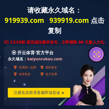
教师
学生
校友
访客
首页
学校概况
天工新闻
管理服务
学部学院