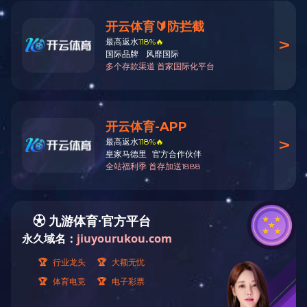
学习进行时
学习进行时
习近平在二十届中央纪委
中共中央政治局常务委员
习近平致信祝贺科技日报创
国家主席习近平发表二〇
习近平致信祝贺解放军报创
习近平：学习好贯彻好党
全国政协举行新年茶话会
中央农村工作会议在京召开 
中共中央政治局召开民主
中共中央政治局召开会议 
习近平对中央企业工作作