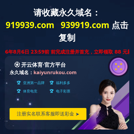
教师
学生
校友
访客
首页
学校概况
天工新闻
管理服务
学部学院