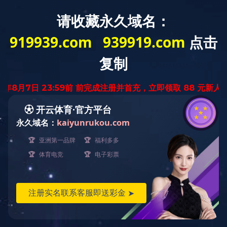
教师
学生
校友
访客
首页
学校概况
天工新闻
管理服务
学部学院