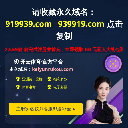
教师
学生
校友
访客
首页
学校概况
天工新闻
管理服务
学部学院