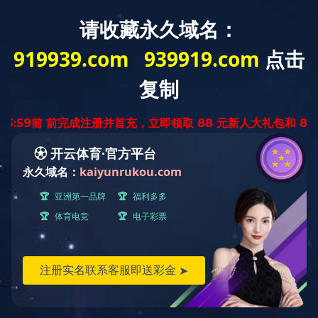
教师
学生
校友
访客
首页
学校概况
天工新闻
管理服务
学部学院