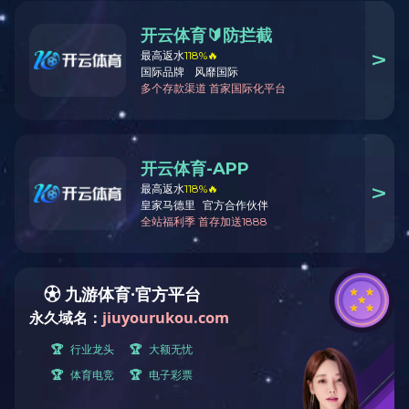
学习进行时
学习进行时
中共中央政治局召开会议
中共中央召开党外人士座
习近平：推进党的自我革命
习近平在中共中央政治局第
习近平致信祝贺中国志愿
中共中央政治局召开会议
习近平向香港新界大埔区住
中共中央举行纪念胡耀邦同
习近平对全面依法治国工
习近平：因地制宜发展新
习近平复信青年汉学家