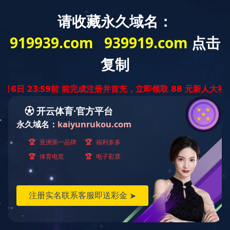
教师
学生
校友
访客
首页
学校概况
天工新闻
管理服务
学部学院